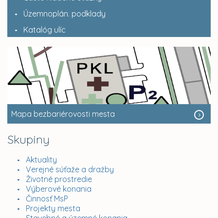
Územnoplán. podklady
Katalóg ulíc
Mapa bezbariérovosti mesta
Skupiny
Aktuality
Verejné súťaže a dražby
Životné prostredie
Výberové konania
Činnosť MsP
Projekty mesta
Stavebné a územné konania