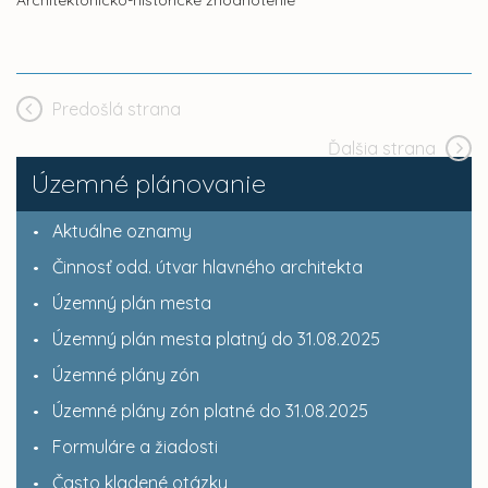
Predošlá strana
Ďalšia strana
Územné plánovanie
Aktuálne oznamy
Činnosť odd. útvar hlavného architekta
Územný plán mesta
Územný plán mesta platný do 31.08.2025
Územné plány zón
Územné plány zón platné do 31.08.2025
Formuláre a žiadosti
Často kladené otázky