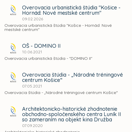
Overovacia urbanistická štúdia "Košice -
Hornád: Nové mestské centrum"
09.02.2026
Overovacia urbanistická štúdia "Košice - Hornád: Nové
mestské centrum"
OŠ - DOMINO II
10.06.2021
Overovacia urbanistická štúdia - "DOMINO II"
Overovacia štúdia - „Národné tréningové
centrum Košice“
07.05.2021
Overovacia štúdia - „Národné tréningové centrum Košice“
Architektonicko-historické zhodnotenie
obchodno-spoločenského centra Luník II
so zameraním na objekt kina Družba
07.09.2020
Architektonicko-historické zhodnotenie