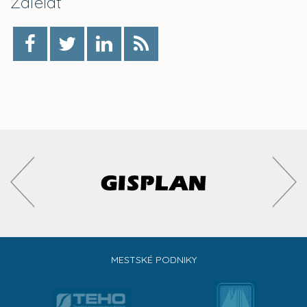
Zdieľať
MESTSKÉ PODNIKY