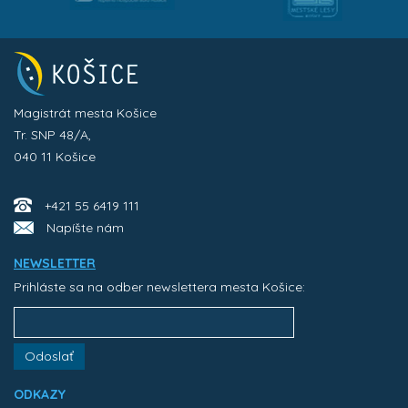
Magistrát mesta Košice
Tr. SNP 48/A,
040 11 Košice
+421 55 6419 111
Napíšte nám
NEWSLETTER
Prihláste sa na odber newslettera mesta Košice:
Odoslať
ODKAZY