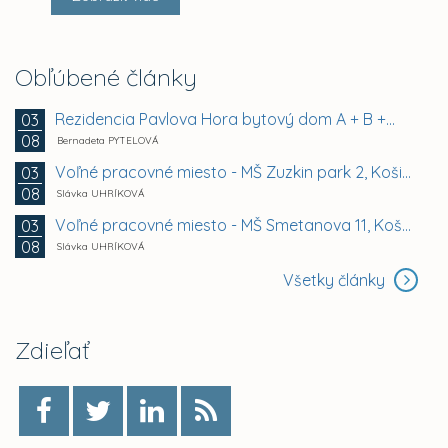
Obľúbené články
Rezidencia Pavlova Hora bytový dom A + B +...
03
08
Bernadeta PYTELOVÁ
Voľné pracovné miesto - MŠ Zuzkin park 2, Košice -...
03
08
Slávka UHRÍKOVÁ
Voľné pracovné miesto - MŠ Smetanova 11, Košice -...
03
08
Slávka UHRÍKOVÁ
Všetky články
Zdieľať