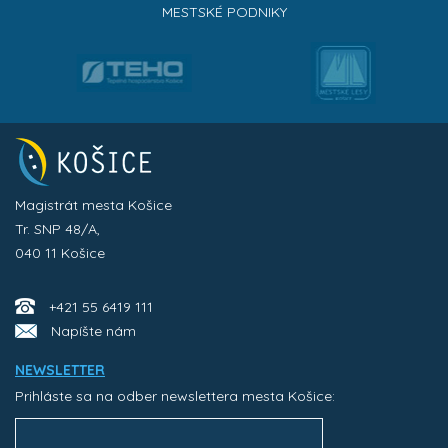
MESTSKÉ PODNIKY
Magistrát mesta Košice
Tr. SNP 48/A,
040 11 Košice
+421 55 6419 111
Napíšte nám
NEWSLETTER
Prihláste sa na odber newslettera mesta Košice: