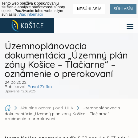
Tento web používa k poskytovaniu
služieb a analýze návštevnosti súbory
NESÚHLASÍM
SÚHLASÍM
cookie. Používaním tohto webu s tým
súhlasíte.
Viac informácií
Územnoplánovacia
dokumentácia „Územný plán
zóny Košice – Tlačiarne“ –
oznámenie o prerokovaní
24.06.2022
Publikoval:
Pavol Zaťko
Upravené: 12.06.2026
Aktuálne oznamy odd. ÚHA
Územnoplánovacia
dokumentácia „Územný plán zóny Košice – Tlačiarne“ –
oznámenie o prerokovaní