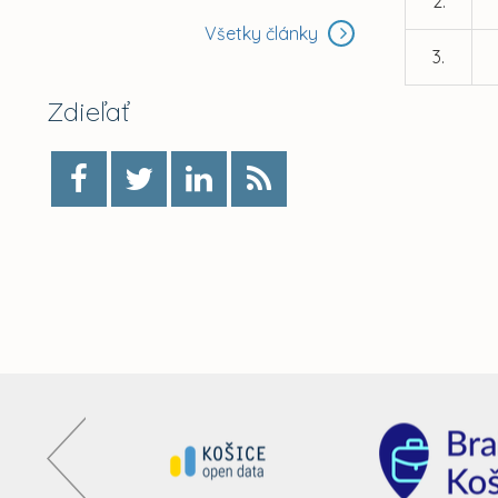
2.
Všetky články
3.
Zdieľať