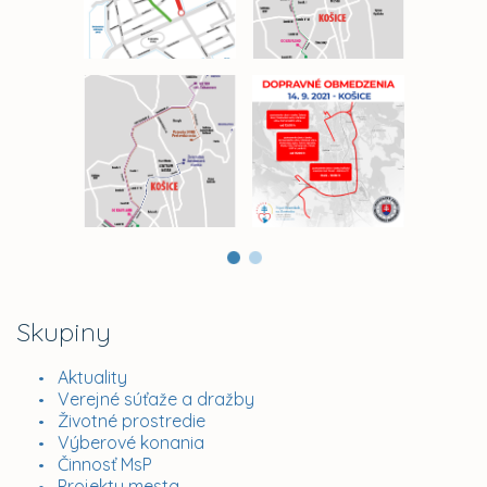
Skupiny
Aktuality
Verejné súťaže a dražby
Životné prostredie
Výberové konania
Činnosť MsP
Projekty mesta