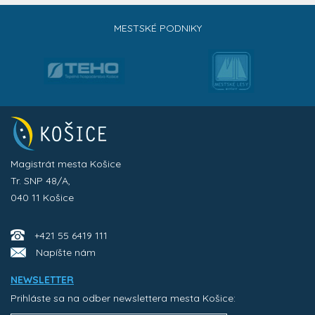
MESTSKÉ PODNIKY
Magistrát mesta Košice
Tr. SNP 48/A,
040 11 Košice
+421 55 6419 111
Napíšte nám
NEWSLETTER
Prihláste sa na odber newslettera mesta Košice: