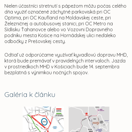
Nielen účastníci stretnutí s pápežom môžu počas celého
dňa využiť označené záchytné parkoviská pri OC
Optima, pri OC Kaufland na Moldavskej ceste, pri
Železničnej a autobusovej stanici, pri OC Metro na
Sídlisku Ťahanovce alebo vo Vozovni Dopravného
podniku mesta Košice na Hornádskej ulici neďaleko
odbočky z Prešovskej cesty.
Odtiaľ už odporúčame využívať kyvadlovú dopravu MHD,
ktorá bude premávať v pravidelných intervaloch. Jazda
v prostriedkoch MHD v Košiciach bude 14. septembra
bezplatná s výnimkou nočných spojov.
Galéria k článku