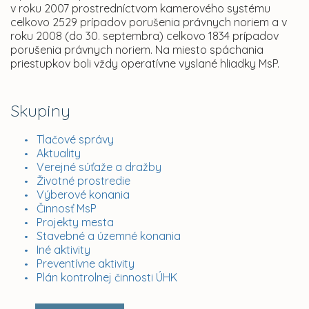
v roku 2007 prostredníctvom kamerového systému
celkovo 2529 prípadov porušenia právnych noriem a v
roku 2008 (do 30. septembra) celkovo 1834 prípadov
porušenia právnych noriem. Na miesto spáchania
priestupkov boli vždy operatívne vyslané hliadky MsP.
Skupiny
Tlačové správy
Aktuality
Verejné súťaže a dražby
Životné prostredie
Výberové konania
Činnosť MsP
Projekty mesta
Stavebné a územné konania
Iné aktivity
Preventívne aktivity
Plán kontrolnej činnosti ÚHK