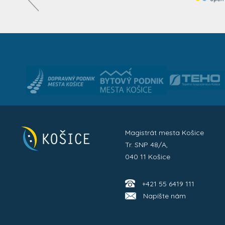
Magistrát mesta Košice
Tr. SNP 48/A,
040 11 Košice
+421 55 6419 111
Napíšte nám