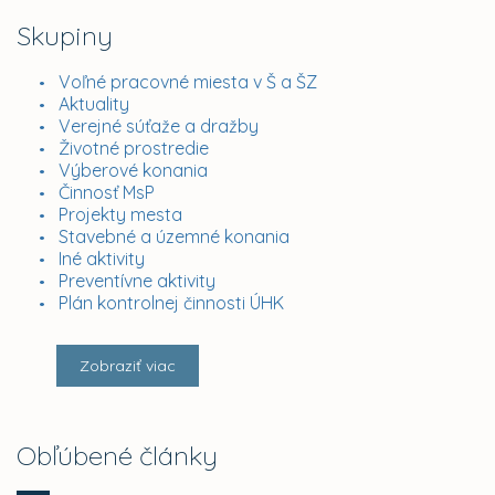
Skupiny
Voľné pracovné miesta v Š a ŠZ
Aktuality
Verejné súťaže a dražby
Životné prostredie
Výberové konania
Činnosť MsP
Projekty mesta
Stavebné a územné konania
Iné aktivity
Preventívne aktivity
Plán kontrolnej činnosti ÚHK
Zobraziť viac
Obľúbené články