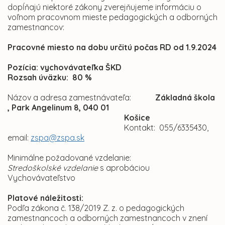
dopĺňajú niektoré zákony zverejňujeme informáciu o
voľnom pracovnom mieste pedagogických a odborných
zamestnancov:
Pracovné miesto na dobu určitú počas RD od 1.9.2024
Pozícia: vychovávateľka ŠKD
Rozsah úväzku: 80 %
Názov a adresa zamestnávateľa:
Základná škola
, Park Angelinum 8, 040 01
Košice
Kontakt: 055/6335430,
email:
zspa@zspa.sk
Minimálne požadované vzdelanie:
Stredoškolské vzdelanie
s aprobáciou
Vychovávateľstvo
Platové náležitosti:
Podľa zákona č. 138/2019 Z. z. o pedagogických
zamestnancoch a odborných zamestnancoch v znení