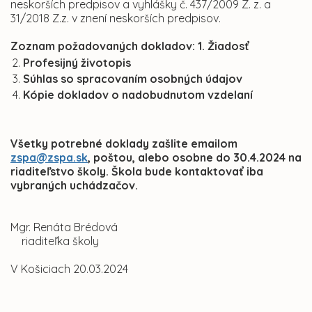
neskorších predpisov a vyhlášky č. 437/2009 Z. z. a
31/2018 Z.z. v znení neskorších predpisov.
Zoznam požadovaných dokladov: 1. Žiadosť
Profesijný životopis
Súhlas so spracovaním osobných údajov
Kópie dokladov o nadobudnutom vzdelaní
Všetky potrebné doklady zašlite emailom
zspa@zspa.sk
, poštou, alebo osobne do 30.4.2024 na
riaditeľstvo školy. Škola bude kontaktovať iba
vybraných
uchádzačov
.
Mgr. Renáta Brédová
riaditeľka školy
V Košiciach 20.03.2024