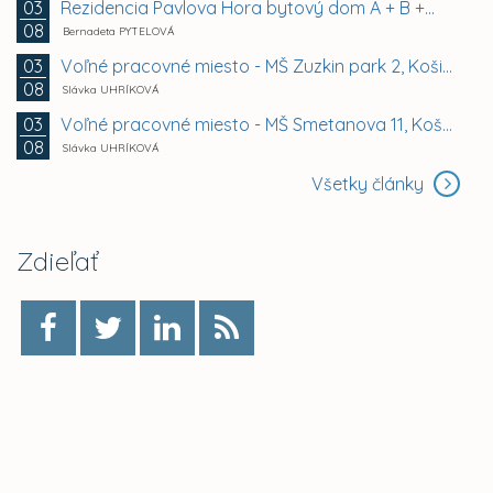
Rezidencia Pavlova Hora bytový dom A + B +...
03
08
Bernadeta PYTELOVÁ
Voľné pracovné miesto - MŠ Zuzkin park 2, Košice -...
03
08
Slávka UHRÍKOVÁ
Voľné pracovné miesto - MŠ Smetanova 11, Košice -...
03
08
Slávka UHRÍKOVÁ
Všetky články
Zdieľať