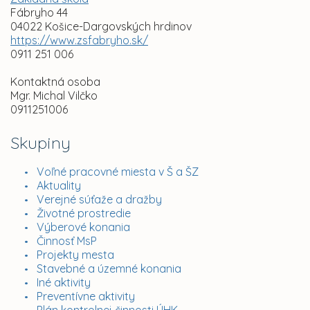
Fábryho 44
04022 Košice-Dargovských hrdinov
https://www.zsfabryho.sk/
0911 251 006
Kontaktná osoba
Mgr. Michal Vilčko
0911251006
Skupiny
Voľné pracovné miesta v Š a ŠZ
Aktuality
Verejné súťaže a dražby
Životné prostredie
Výberové konania
Činnosť MsP
Projekty mesta
Stavebné a územné konania
Iné aktivity
Preventívne aktivity