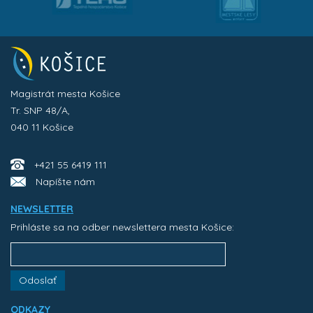
Magistrát mesta Košice
Tr. SNP 48/A,
040 11 Košice
+421 55 6419 111
Napíšte nám
NEWSLETTER
Prihláste sa na odber newslettera mesta Košice:
Odoslať
ODKAZY