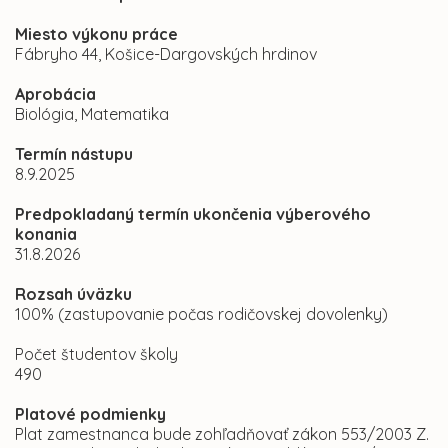
Miesto výkonu práce
Fábryho 44, Košice-Dargovských hrdinov
Aprobácia
Biológia, Matematika
Termín nástupu
8.9.2025
Predpokladaný termín ukončenia výberového
konania
31.8.2026
Rozsah úväzku
100% (zastupovanie počas rodičovskej dovolenky)
Počet študentov školy
490
Platové podmienky
Plat zamestnanca bude zohľadňovať zákon 553/2003 Z.