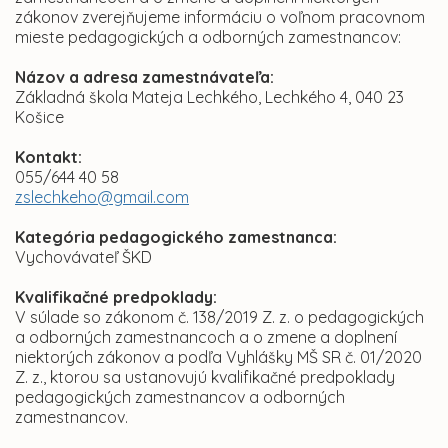
zákonov zverejňujeme informáciu o voľnom pracovnom
mieste pedagogických a odborných zamestnancov:
Názov a adresa zamestnávateľa:
Základná škola Mateja Lechkého, Lechkého 4, 040 23
Košice
Kontakt:
055/644 40 58
zslechkeho@gmail.com
Kategória pedagogického zamestnanca:
Vychovávateľ ŠKD
Kvalifikačné predpoklady:
V súlade so zákonom č. 138/2019 Z. z. o pedagogických
a odborných zamestnancoch a o zmene a doplnení
niektorých zákonov a podľa Vyhlášky MŠ SR č. 01/2020
Z. z., ktorou sa ustanovujú kvalifikačné predpoklady
pedagogických zamestnancov a odborných
zamestnancov.