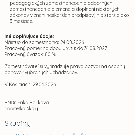
pedagogických zamestnancoch a odborných
zamestnancoch a o zmene a doplnení niektorých
zákonov v znení neskorších predpisov) nie staršie ako
3 mesiace.
Iné doplňujúce údaje:
Nástup do zamestnania: 24.08.2026
Pracovný pomer na dobu určitú: do 31.08.2027
Pracovný úväzok: 80 %
Zamestnávateľ si vyhradzuje právo pozvať na osobný
pohovor vybraných uchádzačov.
V Košiciach, 29.04.2026
RNDr. Erika Račková
riaditeľka školy
Skupiny