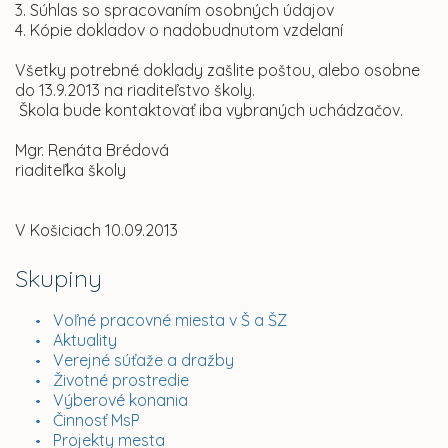
3. Súhlas so spracovaním osobných údajov
4. Kópie dokladov o nadobudnutom vzdelaní
Všetky potrebné doklady zašlite poštou, alebo osobne
do 13.9.2013 na riaditeľstvo školy.
Škola bude kontaktovať iba vybraných uchádzačov.
Mgr. Renáta Brédová
riaditeľka školy
V Košiciach 10.09.2013
Skupiny
Voľné pracovné miesta v Š a ŠZ
Aktuality
Verejné súťaže a dražby
Životné prostredie
Výberové konania
Činnosť MsP
Projekty mesta