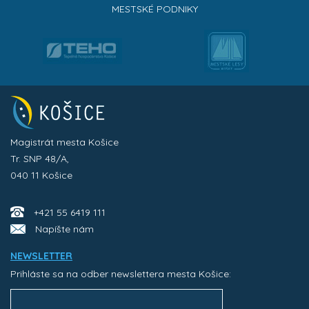
MESTSKÉ PODNIKY
Magistrát mesta Košice
Tr. SNP 48/A,
040 11 Košice
+421 55 6419 111
Napíšte nám
NEWSLETTER
Prihláste sa na odber newslettera mesta Košice: