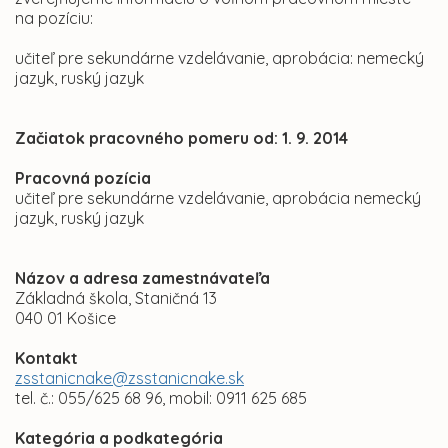
na pozíciu:
učiteľ pre sekundárne vzdelávanie, aprobácia: nemecký
jazyk, ruský jazyk
Začiatok pracovného pomeru od: 1. 9. 2014
Pracovná pozícia
učiteľ pre sekundárne vzdelávanie, aprobácia nemecký
jazyk, ruský jazyk
Názov a adresa zamestnávateľa
Základná škola, Staničná 13
040 01 Košice
Kontakt
zsstanicnake@zsstanicnake.sk
tel. č.: 055/625 68 96, mobil: 0911 625 685
Kategória a podkategória