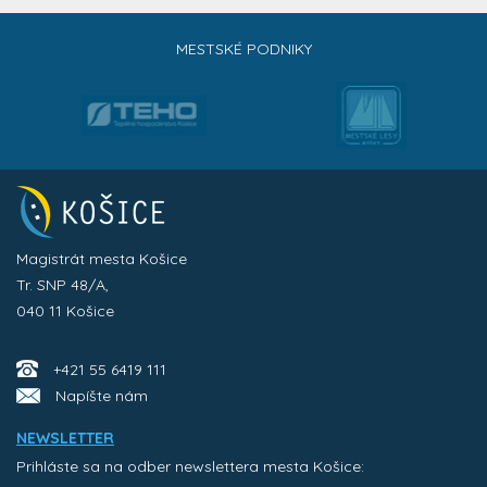
MESTSKÉ PODNIKY
Magistrát mesta Košice
Tr. SNP 48/A,
040 11 Košice
+421 55 6419 111
Napíšte nám
NEWSLETTER
Prihláste sa na odber newslettera mesta Košice: