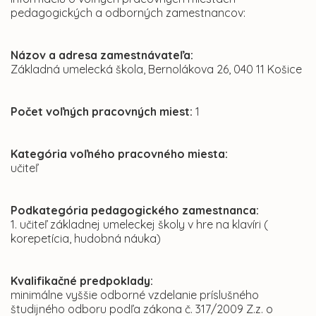
pedagogických a odborných zamestnancov:
Názov a adresa zamestnávateľa:
Základná umelecká škola, Bernolákova 26, 040 11 Košice
Počet voľných pracovných miest:
1
Kategória voľného pracovného miesta:
učiteľ
Podkategória pedagogického zamestnanca:
1. učiteľ základnej umeleckej školy v hre na klavíri (
korepetícia, hudobná náuka)
Kvalifikačné predpoklady:
minimálne vyššie odborné vzdelanie príslušného
študijného odboru podľa zákona č. 317/2009 Z.z. o