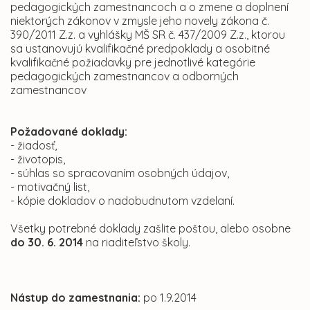
pedagogických zamestnancoch a o zmene a doplnení
niektorých zákonov v zmysle jeho novely zákona č.
390/2011 Z.z. a vyhlášky MŠ SR č. 437/2009 Z.z., ktorou
sa ustanovujú kvalifikačné predpoklady a osobitné
kvalifikačné požiadavky pre jednotlivé kategórie
pedagogických zamestnancov a odborných
zamestnancov
Požadované doklady:
- žiadosť,
- životopis,
- súhlas so spracovaním osobných údajov,
- motivačný list,
- kópie dokladov o nadobudnutom vzdelaní.
Všetky potrebné doklady zašlite poštou, alebo osobne
do 30. 6. 2014
na riaditeľstvo školy.
Nástup do zamestnania:
po 1.9.2014