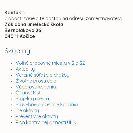
Kontakt:
Žiadosti zasielajte poštou na adresu zamestnávateľa:
Základná umelecká škola
Bernolákova 26
040 11 Košice
Skupiny
Voľné pracovné miesta v Š a ŠZ
Aktuality
Verejné súťaže a dražby
Životné prostredie
Výberové konania
Činnosť MsP
Projekty mesta
Stavebné a územné konania
Iné aktivity
Preventívne aktivity
Plán kontrolnej činnosti ÚHK