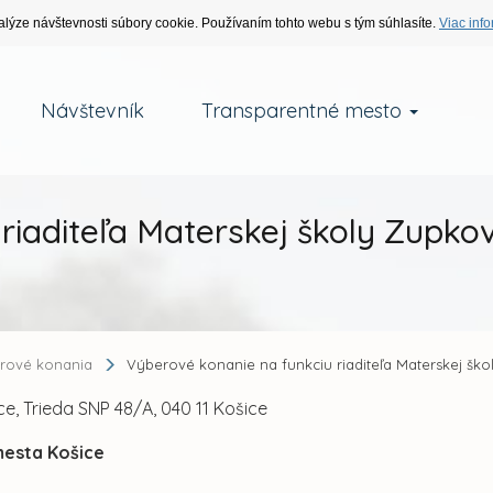
alýze návštevnosti súbory cookie. Používaním tohto webu s tým súhlasíte.
Viac info
Návštevník
Transparentné mesto
riaditeľa Materskej školy Zupkov
rové konania
Výberové konanie na funkciu riaditeľa Materskej ško
e, Trieda SNP 48/A, 040 11 Košice
mesta Košice