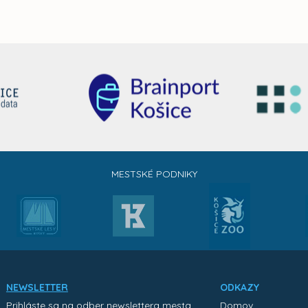
MESTSKÉ PODNIKY
NEWSLETTER
ODKAZY
Prihláste sa na odber newslettera mesta
Domov