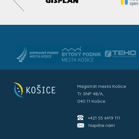
Magistrát mesta Košice
Tr. SNP 48/A,
040 11 Košice
+421 55 6419 111
Napíšte nám