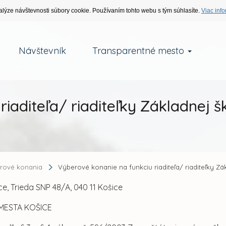
alýze návštevnosti súbory cookie. Používaním tohto webu s tým súhlasíte.
Viac info
Návštevník
Transparentné mesto
riaditeľa/ riaditeľky Základnej 
rové konania
Výberové konanie na funkciu riaditeľa/ riaditeľky Z
e, Trieda SNP 48/A, 040 11 Košice
MESTA KOŠICE