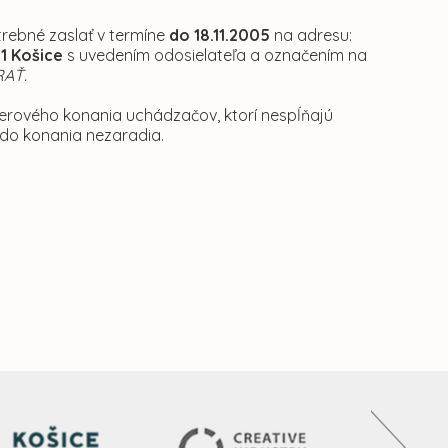
rebné zaslať v termíne
do 18.11.2005
na adresu:
1 Košice
s uvedením odosielateľa a označením na
RAŤ.
erového konania uchádzačov, ktorí nespĺňajú
 do konania nezaradia.