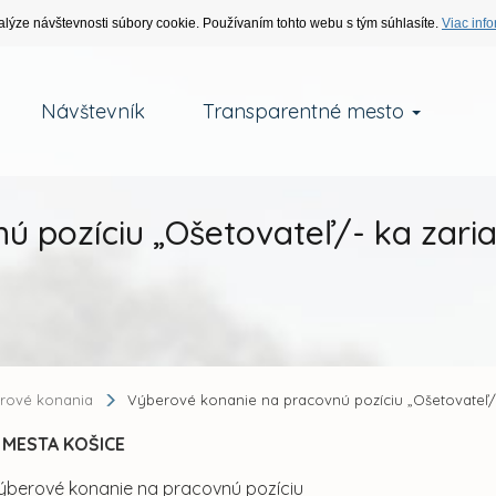
alýze návštevnosti súbory cookie. Používaním tohto webu s tým súhlasíte.
Viac info
Návštevník
Transparentné mesto
 pozíciu „Ošetovateľ/- ka zaria
rové konania
Výberové konanie na pracovnú pozíciu „Ošetovateľ/-
 MESTA KOŠICE
výberové konanie na pracovnú pozíciu