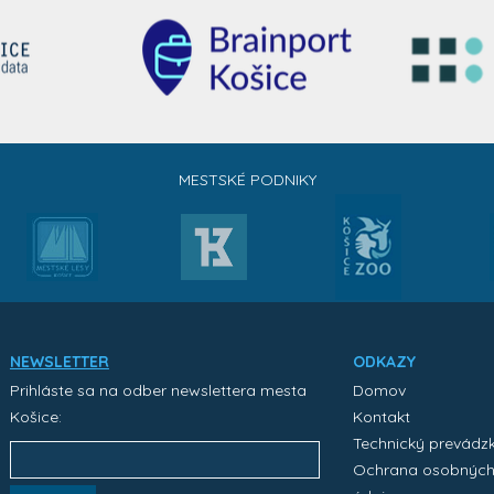
MESTSKÉ PODNIKY
NEWSLETTER
ODKAZY
Prihláste sa na odber newslettera mesta
Domov
Košice:
Kontakt
Technický prevádz
Ochrana osobnýc