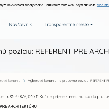
alýze návštevnosti súbory cookie. Používaním tohto webu s tým súhlasíte.
Viac info
Návštevník
Transparentné mesto
vnú pozíciu: REFERENT PRE AR
rové konania
Výberové konanie na pracovnú pozíciu: REFERENT 
ce, Tr. SNP 48/A, 040 11 Košice, príjme zamestnanca do prac
 PRE ARCHITEKTÚRU