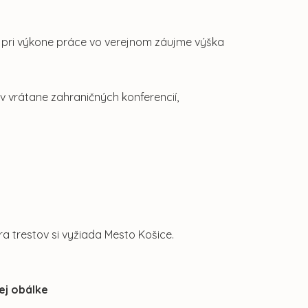
 pri výkone práce vo verejnom záujme výška
 vrátane zahraničných konferencií,
tra trestov si vyžiada Mesto Košice.
ej obálke