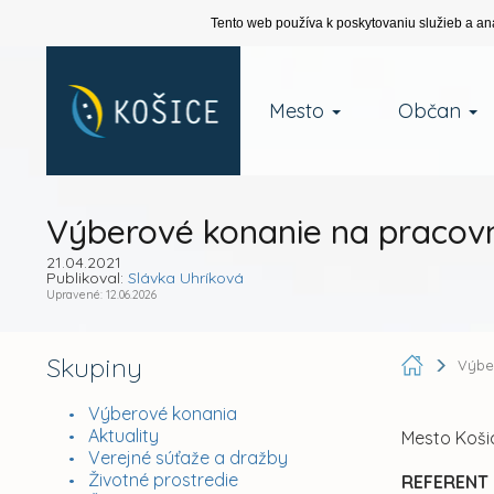
Tento web používa k poskytovaniu služieb a an
Mesto
Občan
Výberové konanie na praco
21.04.2021
Publikoval:
Slávka Uhríková
Upravené: 12.06.2026
Skupiny
Výbe
Výberové konania
Aktuality
Mesto Koši
Verejné súťaže a dražby
Životné prostredie
REFERENT