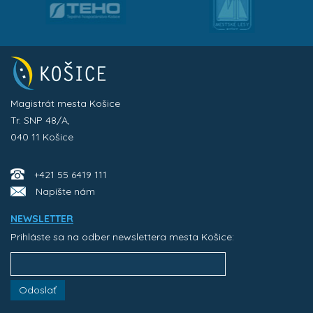
Magistrát mesta Košice
Tr. SNP 48/A,
040 11 Košice
+421 55 6419 111
Napíšte nám
NEWSLETTER
Prihláste sa na odber newslettera mesta Košice:
Odoslať