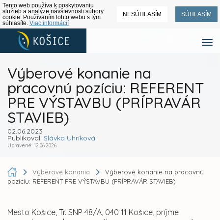
Tento web používa k poskytovaniu
služieb a analýze návštevnosti súbory
NESÚHLASÍM
SÚHLASÍM
cookie. Používaním tohto webu s tým
súhlasíte.
Viac informácií
Výberové konanie na
pracovnú pozíciu: REFERENT
PRE VÝSTAVBU (PRÍPRAVÁR
STAVIEB)
02.06.2023
Publikoval:
Slávka Uhríková
Upravené: 12.06.2026
Výberové konania
Výberové konanie na pracovnú
pozíciu: REFERENT PRE VÝSTAVBU (PRÍPRAVÁR STAVIEB)
Mesto Košice, Tr. SNP 48/A, 040 11 Košice, príjme