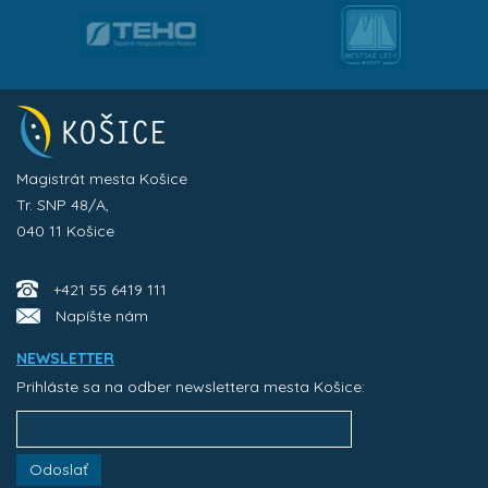
Magistrát mesta Košice
Tr. SNP 48/A,
040 11 Košice
+421 55 6419 111
Napíšte nám
NEWSLETTER
Prihláste sa na odber newslettera mesta Košice:
Odoslať