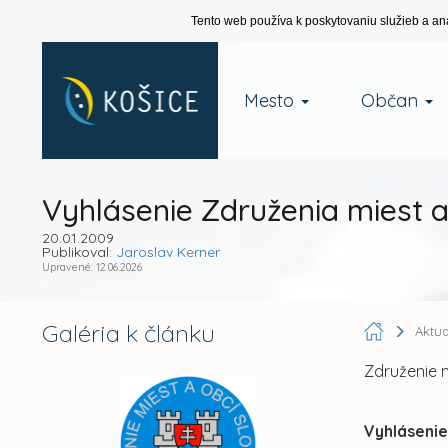
Tento web používa k poskytovaniu služieb a an
Mesto
Občan
Vyhlásenie Združenia miest a
20.01.2009
Publikoval:
Jaroslav Kerner
Upravené: 12.06.2026
Galéria k článku
Aktua
Združenie m
Vyhlásenie