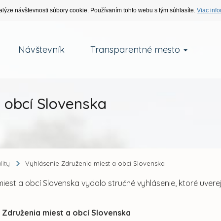
alýze návštevnosti súbory cookie. Používaním tohto webu s tým súhlasíte.
Viac info
Návštevník
Transparentné mesto
 obcí Slovenska
lity
Vyhlásenie Združenia miest a obcí Slovenska
iest a obcí Slovenska vydalo stručné vyhlásenie, ktoré uvere
 Združenia miest a obcí Slovenska