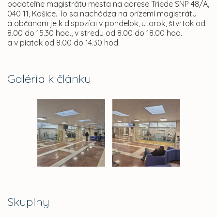
podateľne magistrátu mesta na adrese Triede SNP 48/A,
040 11, Košice. To sa nachádza na prízemí magistrátu
a občanom je k dispozícii v pondelok, utorok, štvrtok od
8.00 do 15.30 hod., v stredu od 8.00 do 18.00 hod.
a v piatok od 8.00 do 14.30 hod.
Galéria k článku
Skupiny