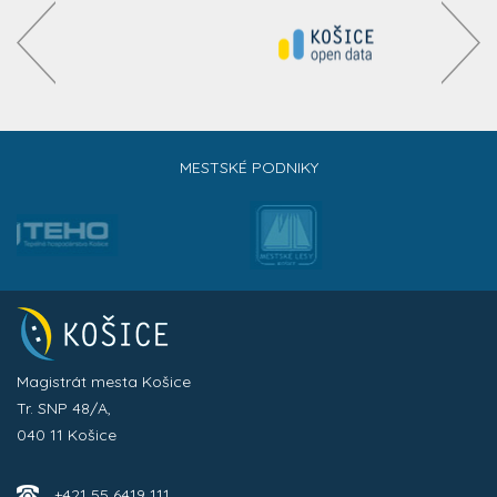
MESTSKÉ PODNIKY
Magistrát mesta Košice
Tr. SNP 48/A,
040 11 Košice
+421 55 6419 111