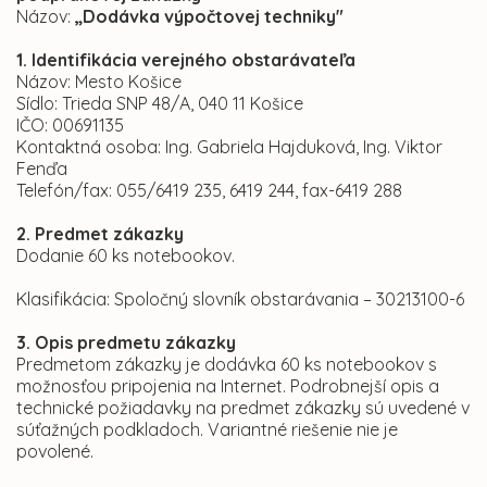
Názov:
„Dodávka výpočtovej techniky"
1. Identifikácia verejného obstarávateľa
Názov: Mesto Košice
Sídlo: Trieda SNP 48/A, 040 11 Košice
IČO: 00691135
Kontaktná osoba: Ing. Gabriela Hajduková, Ing. Viktor
Fenďa
Telefón/fax: 055/6419 235, 6419 244, fax-6419 288
2. Predmet zákazky
Dodanie 60 ks notebookov.
Klasifikácia: Spoločný slovník obstarávania – 30213100-6
3. Opis predmetu zákazky
Predmetom zákazky je dodávka 60 ks notebookov s
možnosťou pripojenia na Internet. Podrobnejší opis a
technické požiadavky na predmet zákazky sú uvedené v
súťažných podkladoch. Variantné riešenie nie je
povolené.