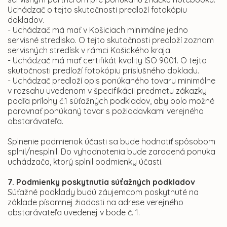
Uchádzač o tejto skutočnosti predloží fotokópiu
dokladov.
- Uchádzač má mať v Košiciach minimálne jedno
servisné stredisko. O tejto skutočnosti predloží zoznam
servisných stredísk v rámci Košického kraja.
- Uchádzač má mať certifikát kvality ISO 9001. O tejto
skutočnosti predloží fotokópiu príslušného dokladu.
- Uchádzač predloží opis ponúkaného tovaru minimálne
v rozsahu uvedenom v špecifikácii predmetu zákazky
podľa prílohy č.1 súťažných podkladov, aby bolo možné
porovnať ponúkaný tovar s požiadavkami verejného
obstarávateľa.
Splnenie podmienok účasti sa bude hodnotiť spôsobom
splnil/nesplnil. Do vyhodnotenia bude zaradená ponuka
uchádzača, ktorý splnil podmienky účasti.
7. Podmienky poskytnutia súťažných podkladov
Súťažné podklady budú záujemcom poskytnuté na
základe písomnej žiadosti na adrese verejného
obstarávateľa uvedenej v bode č. 1.