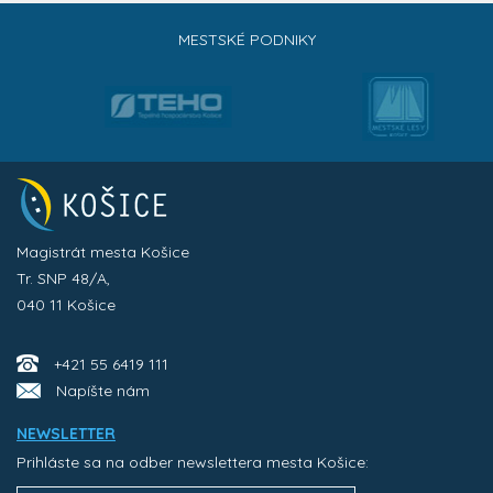
MESTSKÉ PODNIKY
Magistrát mesta Košice
Tr. SNP 48/A,
040 11 Košice
+421 55 6419 111
Napíšte nám
NEWSLETTER
Prihláste sa na odber newslettera mesta Košice: