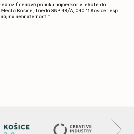
edložiť cenovú ponuku najneskôr v lehote do
 Mesto Košice, Trieda SNP 48/A, 040 11 Košice resp.
nájmu nehnuteľností“.