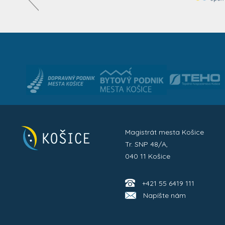
Magistrát mesta Košice
Tr. SNP 48/A,
040 11 Košice
+421 55 6419 111
Napíšte nám