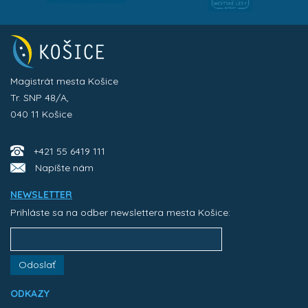
Magistrát mesta Košice
Tr. SNP 48/A,
040 11 Košice
+421 55 6419 111
Napíšte nám
NEWSLETTER
Prihláste sa na odber newslettera mesta Košice:
Odoslať
ODKAZY