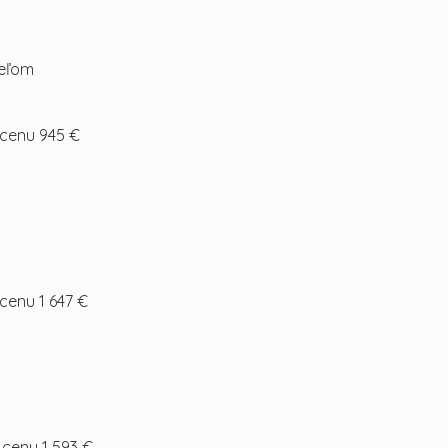
teľom
 cenu 945 €
 cenu 1 647 €
 cenu 1 593 €