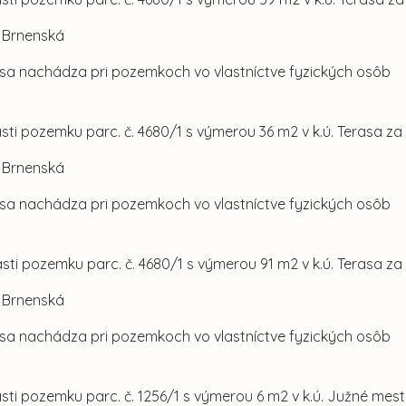
l. Brnenská
sa nachádza pri pozemkoch vo vlastníctve fyzických osôb
asti pozemku parc. č. 4680/1 s výmerou 36 m2 v k.ú. Terasa z
l. Brnenská
sa nachádza pri pozemkoch vo vlastníctve fyzických osôb
asti pozemku parc. č. 4680/1 s výmerou 91 m2 v k.ú. Terasa za
l. Brnenská
sa nachádza pri pozemkoch vo vlastníctve fyzických osôb
asti pozemku parc. č. 1256/1 s výmerou 6 m2 v k.ú. Južné mes