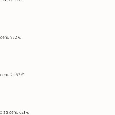
a cenu 972 €
 cenu 2 457 €
to za cenu 621 €