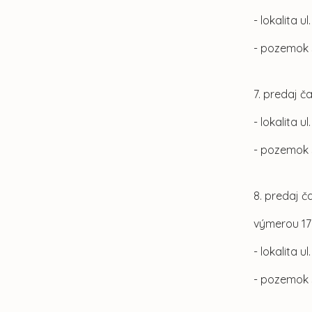
- lokalita u
- pozemok 
7. predaj č
- lokalita u
- pozemok
8. predaj č
výmerou 17
- lokalita u
- pozemok 