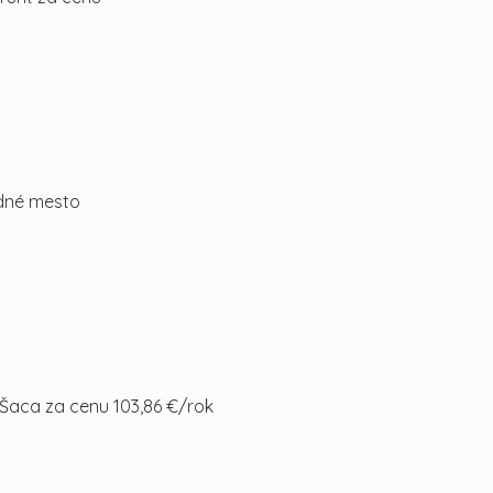
edné mesto
 Šaca za cenu 103,86 €/rok