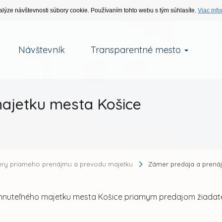
alýze návštevnosti súbory cookie. Používaním tohto webu s tým súhlasíte.
Viac info
Návštevník
Transparentné mesto
ajetku mesta Košice
ry priameho prenájmu a prevodu majetku
Zámer predaja a prená
nehnuteľného majetku mesta Košice priamym predajom žiada