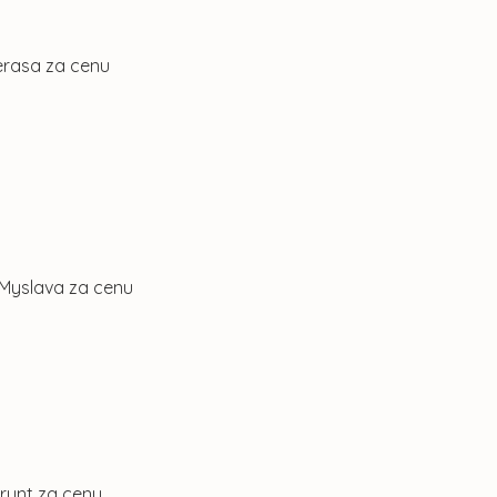
Terasa za cenu
. Myslava za cenu
Grunt za cenu