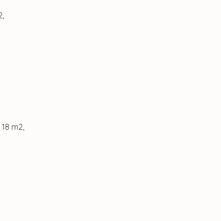
2,
 18 m2,