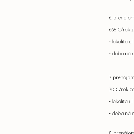
6. prenájom
666 €/rok 
- lokalita u
- doba náj
7. prenájom
70 €/rok z
- lokalita u
- doba náj
8. prenájom