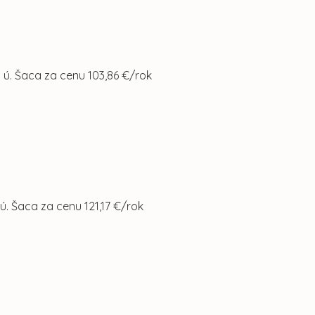
 ú. Šaca za cenu 103,86 €/rok
ú. Šaca za cenu 121,17 €/rok