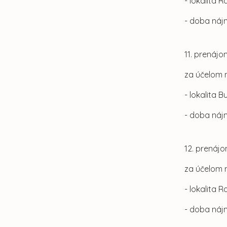
- lokalita 
- doba náj
11. prenájo
za účelom
- lokalita 
- doba náj
12. prenájo
za účelom
- lokalita 
- doba náj