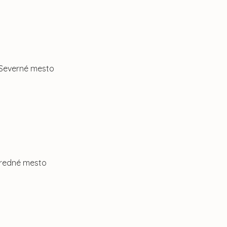
. Severné mesto
Stredné mesto