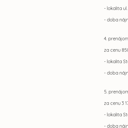
- lokalita 
- doba náj
4. prenájom
za cenu 85
- lokalita 
- doba náj
5. prenájo
za cenu 3 1
- lokalita 
- doba náj