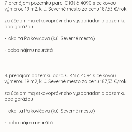
7. prenájom pozemku parc. C KN č. 4090 s celkovou
výmerou 19 m2, k. ú. Severné mesto za cenu 187,53 €/rok
za účelom majetkovoprávneho vysporiadania pozemku
pod garážou
- lokalita Palkovičova (k.ú. Severné mesto)
- doba nájmu neurčitá
8. prenájom pozemku parc. C KN č. 4094 s celkovou
výmerou 19 m2, k. ú. Severné mesto za cenu 187,53 €/rok
za účelom majetkovoprávneho vysporiadania pozemku
pod garážou
- lokalita Palkovičova (k.ú. Severné mesto)
- doba nájmu neurčitá