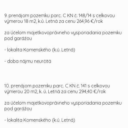
9. prenájom pozemku parc. C KN č. 148/14 s celkovou
výmerou 18 m2, k.ú. Letná za cenu 264,96 €/rok
za účelom majetkovoprávneho vysporiadania pozemku
pod garážou
- lokalita Komenského (k.ú. Letná)
- doba nájmu neurčitá
10. prenájom pozemku parc. C KN č. 141 s celkovou
výmerou 20 m2, k. ú. Letná za cenu 294,40 €/rok
za účelom majetkovoprávneho vysporiadania pozemku
pod garážou
- lokalita Komenského (k.ú. Letná)