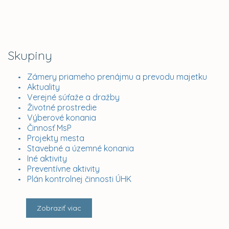
Skupiny
Zámery priameho prenájmu a prevodu majetku
Aktuality
Verejné súťaže a dražby
Životné prostredie
Výberové konania
Činnosť MsP
Projekty mesta
Stavebné a územné konania
Iné aktivity
Preventívne aktivity
Plán kontrolnej činnosti ÚHK
Zobraziť viac