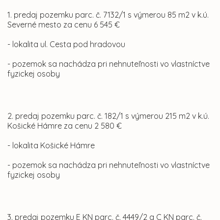
1. predaj pozemku parc. č. 7132/1 s výmerou 85 m2 v k.ú.
Severné mesto za cenu 6 545 €
- lokalita ul. Cesta pod hradovou
- pozemok sa nachádza pri nehnuteľnosti vo vlastníctve
fyzickej osoby
2. predaj pozemku parc. č. 182/1 s výmerou 215 m2 v k.ú.
Košické Hámre za cenu 2 580 €
- lokalita Košické Hámre
- pozemok sa nachádza pri nehnuteľnosti vo vlastníctve
fyzickej osoby
3. predaj pozemku E KN parc. č. 4449/2 a C KN parc. č.