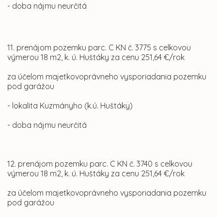
- doba nájmu neurčitá
11. prenájom pozemku parc. C KN č. 3775 s celkovou
výmerou 18 m2, k. ú. Huštáky za cenu 251,64 €/rok
za účelom majetkovoprávneho vysporiadania pozemku
pod garážou
- lokalita Kuzmányho (k.ú. Huštáky)
- doba nájmu neurčitá
12. prenájom pozemku parc. C KN č. 3740 s celkovou
výmerou 18 m2, k. ú. Huštáky za cenu 251,64 €/rok
za účelom majetkovoprávneho vysporiadania pozemku
pod garážou