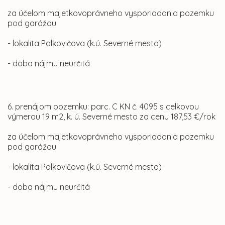
za účelom majetkovoprávneho vysporiadania pozemku
pod garážou
- lokalita Palkovičova (k.ú. Severné mesto)
- doba nájmu neurčitá
6. prenájom pozemku: parc. C KN č. 4095 s celkovou
výmerou 19 m2, k. ú. Severné mesto za cenu 187,53 €/rok
za účelom majetkovoprávneho vysporiadania pozemku
pod garážou
- lokalita Palkovičova (k.ú. Severné mesto)
- doba nájmu neurčitá