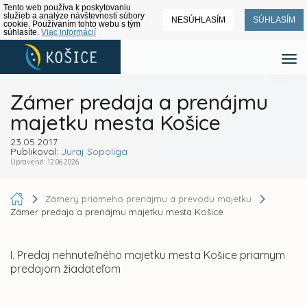
Tento web používa k poskytovaniu
služieb a analýze návštevnosti súbory
NESÚHLASÍM
SÚHLASÍM
cookie. Používaním tohto webu s tým
súhlasíte.
Viac informácií
Zámer predaja a prenájmu
majetku mesta Košice
23.05.2017
Publikoval:
Juraj Sopoliga
Upravené: 12.06.2026
Zámery priameho prenájmu a prevodu majetku
Zámer predaja a prenájmu majetku mesta Košice
I. Predaj nehnuteľného majetku mesta Košice priamym
predajom žiadateľom