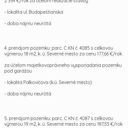
2 354 €/rok za účelom realizácie stavby
- lokalita ul. Budapeštianska
- doba nájmu neurčitá
4. prenájom pozemku: parc. C KN č. 4085 s celkovou
výmerou 18 m2, k. ú. Severné mesto za cenu 177,66 €/rok
za účelom majetkovoprávneho vysporiadania pozemku
pod garážou
- lokalita Palkovičova (k.ú. Severné mesto)
- doba nájmu neurčitá
5. prenájom pozemku: parc. C KN č. 4087 s celkovou
výmerou 19 m2, k. ú. Severné mesto za cenu 187,53 €/rok