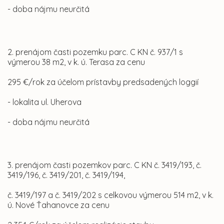
- doba nájmu neurčitá
2. prenájom časti pozemku parc. C KN č. 937/1 s
výmerou 38 m2, v k. ú. Terasa za cenu
295 €/rok za účelom prístavby predsadených loggií
- lokalita ul. Uherova
- doba nájmu neurčitá
3. prenájom časti pozemkov parc. C KN č. 3419/193, č.
3419/196, č. 3419/201, č. 3419/194,
č. 3419/197 a č. 3419/202 s celkovou výmerou 514 m2, v k.
ú. Nové Ťahanovce za cenu