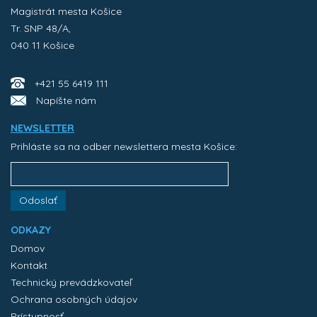
Magistrát mesta Košice
Tr. SNP 48/A,
040 11 Košice
+421 55 6419 111
Napíšte nám
NEWSLETTER
Prihláste sa na odber newslettera mesta Košice:
Odoslať
ODKAZY
Domov
Kontakt
Technický prevádzkovateľ
Ochrana osobných údajov
Prístupnosť