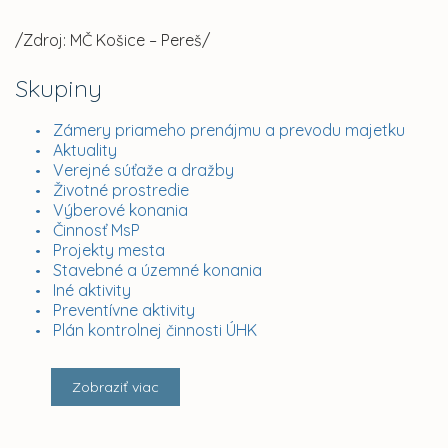
/Zdroj: MČ Košice – Pereš/
Skupiny
Zámery priameho prenájmu a prevodu majetku
Aktuality
Verejné súťaže a dražby
Životné prostredie
Výberové konania
Činnosť MsP
Projekty mesta
Stavebné a územné konania
Iné aktivity
Preventívne aktivity
Plán kontrolnej činnosti ÚHK
Zobraziť viac