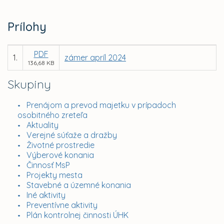
Prílohy
PDF
1.
zámer apríl 2024
136,68 KB
Skupiny
Prenájom a prevod majetku v prípadoch
osobitného zreteľa
Aktuality
Verejné súťaže a dražby
Životné prostredie
Výberové konania
Činnosť MsP
Projekty mesta
Stavebné a územné konania
Iné aktivity
Preventívne aktivity
Plán kontrolnej činnosti ÚHK