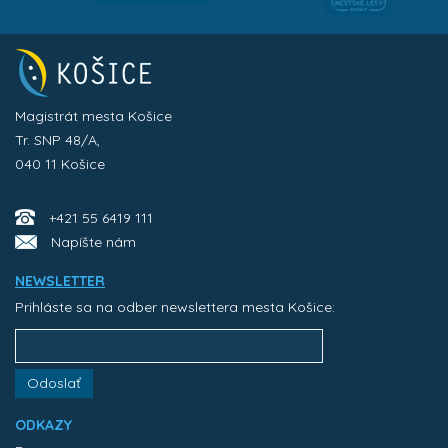
Magistrát mesta Košice
Tr. SNP 48/A,
040 11 Košice
+421 55 6419 111
Napíšte nám
NEWSLETTER
Prihláste sa na odber newslettera mesta Košice:
Odoslať
ODKAZY