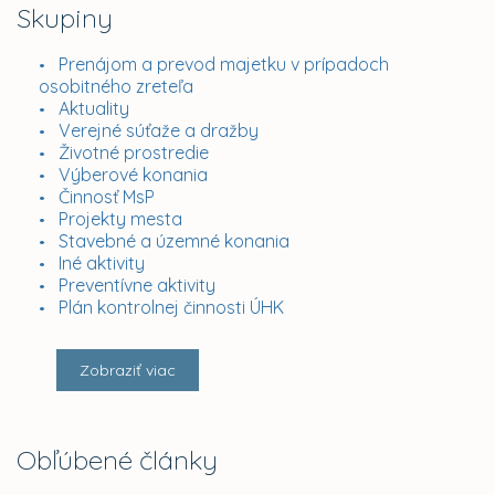
Skupiny
Prenájom a prevod majetku v prípadoch
osobitného zreteľa
Aktuality
Verejné súťaže a dražby
Životné prostredie
Výberové konania
Činnosť MsP
Projekty mesta
Stavebné a územné konania
Iné aktivity
Preventívne aktivity
Plán kontrolnej činnosti ÚHK
Zobraziť viac
Obľúbené články