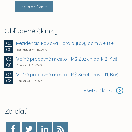
Zobraziť viac
Obľúbené články
Rezidencia Pavlova Hora bytový dom A + B +...
03
08
Bernadeta PYTELOVÁ
Voľné pracovné miesto - MŠ Zuzkin park 2, Košice -...
03
08
Slávka UHRÍKOVÁ
Voľné pracovné miesto - MŠ Smetanova 11, Košice -...
03
08
Slávka UHRÍKOVÁ
Všetky články
Zdieľať