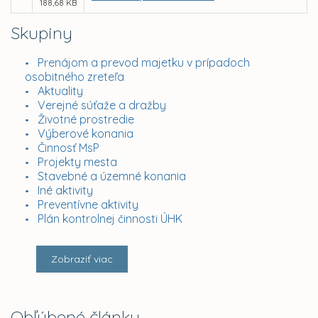
188,68 KB
Skupiny
Prenájom a prevod majetku v prípadoch
osobitného zreteľa
Aktuality
Verejné súťaže a dražby
Životné prostredie
Výberové konania
Činnosť MsP
Projekty mesta
Stavebné a územné konania
Iné aktivity
Preventívne aktivity
Plán kontrolnej činnosti ÚHK
Zobraziť viac
Obľúbené články