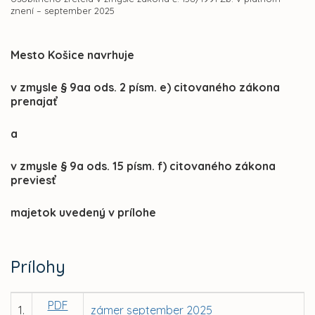
znení – september 2025
Mesto Košice navrhuje
v zmysle § 9aa ods. 2 písm. e) citovaného zákona
prenajať
a
v zmysle § 9a ods. 15 písm. f) citovaného zákona
previesť
majetok uvedený v prílohe
Prílohy
PDF
1.
zámer september 2025