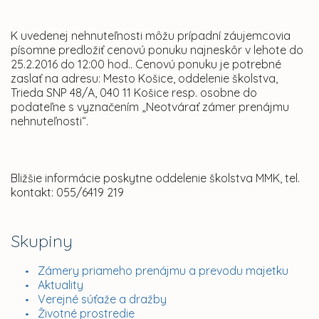
K uvedenej nehnuteľnosti môžu prípadní záujemcovia
písomne predložiť cenovú ponuku najneskôr v lehote do
25.2.2016 do 12:00 hod.. Cenovú ponuku je potrebné
zaslať na adresu: Mesto Košice, oddelenie školstva,
Trieda SNP 48/A, 040 11 Košice resp. osobne do
podateľne s vyznačením „Neotvárať zámer prenájmu
nehnuteľnosti“.
Bližšie informácie poskytne oddelenie školstva MMK, tel.
kontakt: 055/6419 219
Skupiny
Zámery priameho prenájmu a prevodu majetku
Aktuality
Verejné súťaže a dražby
Životné prostredie