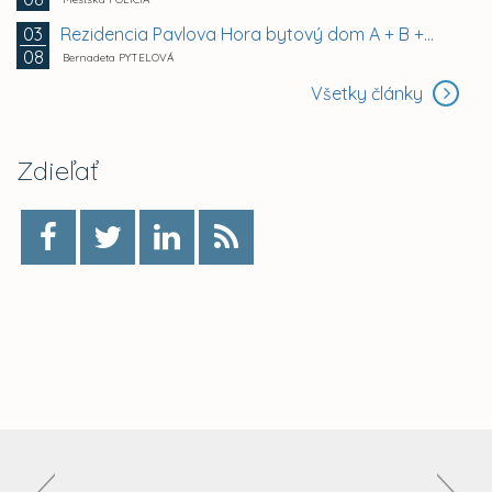
Rezidencia Pavlova Hora bytový dom A + B +...
03
08
Bernadeta PYTELOVÁ
Všetky články
Zdieľať