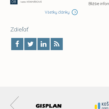
08
Iveta KRAMÁROVÁ
Bližšie inf
Všetky články
Zdieľať