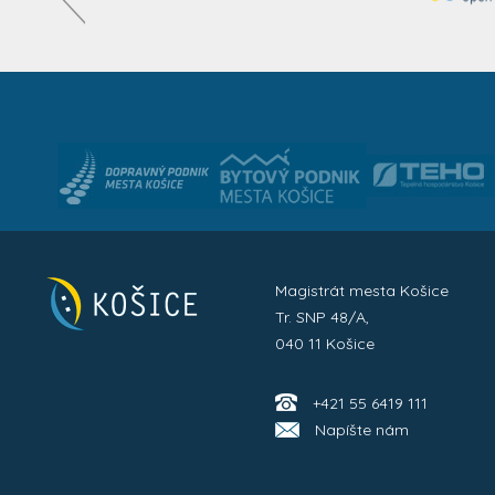
Magistrát mesta Košice
Tr. SNP 48/A,
040 11 Košice
+421 55 6419 111
Napíšte nám