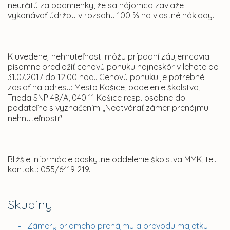
neurčitú za podmienky, že sa nájomca zaviaže
vykonávať údržbu v rozsahu 100 % na vlastné náklady.
K uvedenej nehnuteľnosti môžu prípadní záujemcovia
písomne predložiť cenovú ponuku najneskôr v lehote do
31.07.2017 do 12:00 hod.. Cenovú ponuku je potrebné
zaslať na adresu: Mesto Košice, oddelenie školstva,
Trieda SNP 48/A, 040 11 Košice resp. osobne do
podateľne s vyznačením „Neotvárať zámer prenájmu
nehnuteľnosti".
Bližšie informácie poskytne oddelenie školstva MMK, tel.
kontakt: 055/6419 219.
Skupiny
Zámery priameho prenájmu a prevodu majetku