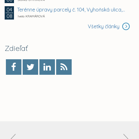
Terénne úpravy parcely č. 104, Vyhoňská ulica,...
04
08
Iveta KRAMÁROVÁ
Všetky články
Zdieľať