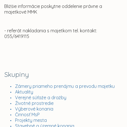
Bližšie informácie poskytne oddelenie právne a
majetkové MMK
- referát nakladania s majetkom tel. kontakt:
055/6419115
Skupiny
Zámery priameho prenájmu a prevodu majetku
Aktuality
Verejné súťaže a dražby
Životné prostredie
Výberové konania
Činnosť MsP
Projekty mesta
Stavebné a územné konania