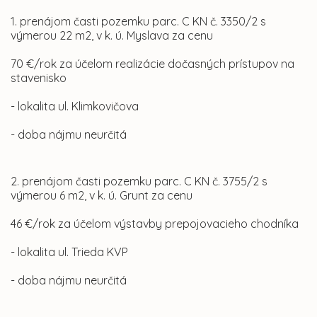
1. prenájom časti pozemku parc. C KN č. 3350/2 s
výmerou 22 m2, v k. ú. Myslava za cenu
70 €/rok za účelom realizácie dočasných prístupov na
stavenisko
- lokalita ul. Klimkovičova
- doba nájmu neurčitá
2. prenájom časti pozemku parc. C KN č. 3755/2 s
výmerou 6 m2, v k. ú. Grunt za cenu
46 €/rok za účelom výstavby prepojovacieho chodníka
- lokalita ul. Trieda KVP
- doba nájmu neurčitá