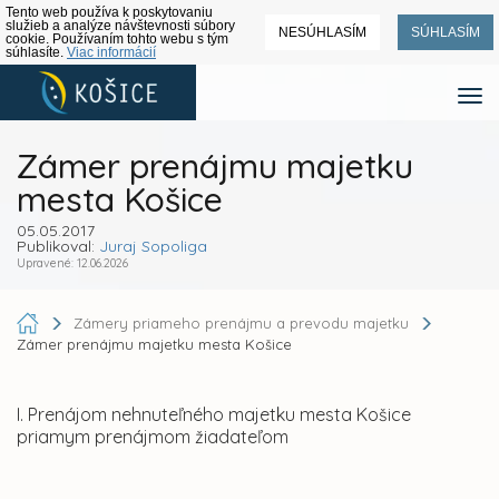
Tento web používa k poskytovaniu
služieb a analýze návštevnosti súbory
NESÚHLASÍM
SÚHLASÍM
cookie. Používaním tohto webu s tým
súhlasíte.
Viac informácií
Zámer prenájmu majetku
mesta Košice
05.05.2017
Publikoval:
Juraj Sopoliga
Upravené: 12.06.2026
Zámery priameho prenájmu a prevodu majetku
Zámer prenájmu majetku mesta Košice
I. Prenájom nehnuteľného majetku mesta Košice
priamym prenájmom žiadateľom