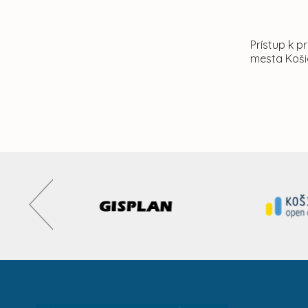
Prístup k 
mesta Košic