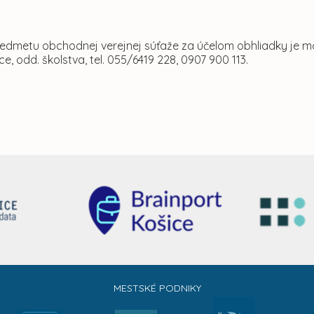
predmetu obchodnej verejnej súťaže za účelom obhliadky je
e, odd. školstva, tel. 055/6419 228, 0907 900 113.
MESTSKÉ PODNIKY