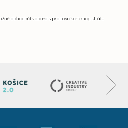
 možné dohodnúť vopred s pracovníkom magistrátu