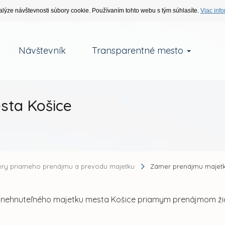
alýze návštevnosti súbory cookie. Používaním tohto webu s tým súhlasíte.
Viac info
Návštevník
Transparentné mesto
sta Košice
ry priameho prenájmu a prevodu majetku
Zámer prenájmu majetk
m nehnuteľného majetku mesta Košice priamym prenájmom ž