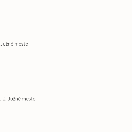
. Južné mesto
k. ú. Južné mesto