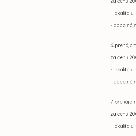
za cenu 20
- lokalita u
- doba náj
6. prenájom
za cenu 20
- lokalita u
- doba náj
7. prenájom
za cenu 20
- lokalita u