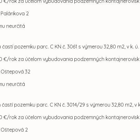
0 €/rok za účelom vybudovania podzemných kontajnerovísk
l. Palárikova 2
mu neurčitá
 častí pozemku parc. C KN č. 3061 s výmerou 32,80 m2, v k. ú
0 €/rok za účelom vybudovania podzemných kontajnerovísk
l. Oštepová 32
mu neurčitá
 častí pozemku parc. C KN č. 3014/29 s výmerou 32,80 m2, v 
0 €/rok za účelom vybudovania podzemných kontajnerovísk
l. Oštepová 2