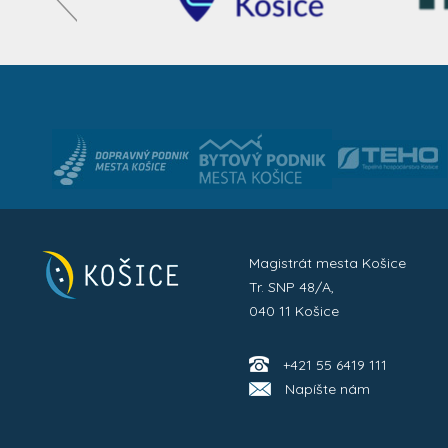
Magistrát mesta Košice
Tr. SNP 48/A,
040 11 Košice
+421 55 6419 111
Napíšte nám