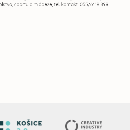
kolstva, športu a mládeže, tel. kontakt: 055/6419 898