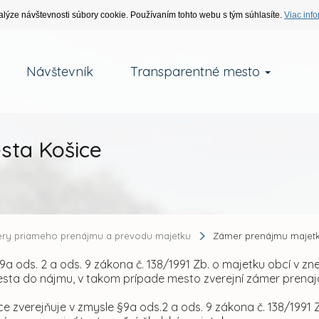
alýze návštevnosti súbory cookie. Používaním tohto webu s tým súhlasíte.
Viac info
Návštevník
Transparentné mesto
sta Košice
ry priameho prenájmu a prevodu majetku
Zámer prenájmu majetk
9a ods. 2 a ods. 9 zákona č. 138/1991 Zb. o majetku obcí v z
sta do nájmu, v takom prípade mesto zverejní zámer prenaja
e zverejňuje v zmysle §9a ods.2 a ods. 9 zákona č. 138/1991 