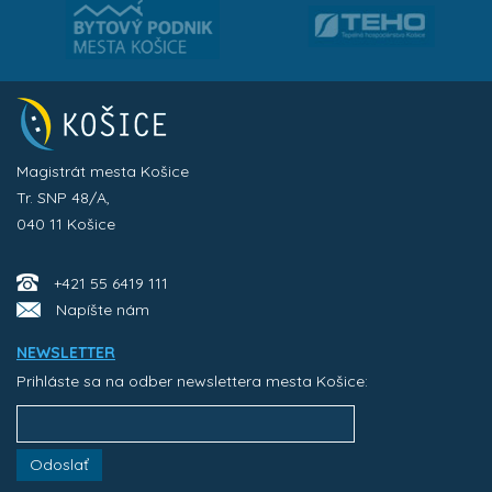
Magistrát mesta Košice
Tr. SNP 48/A,
040 11 Košice
+421 55 6419 111
Napíšte nám
NEWSLETTER
Prihláste sa na odber newslettera mesta Košice:
Odoslať