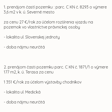
1. prenájom častí pozemku : parc. C KN č. 8293 o výmere
3,6 m2 v k. ú. Severné mesto
za cenu 27 €/rok za účelom rozšírenia vjazdu na
pozemok vo vlastníctve právnickej osoby
- lokalita ul. Slovenskej jednoty
- doba nájmu neurčitá
2. prenájom časti pozemku parc. C KN č. 1871/1 o výmere
177 m2, k. ú. Terasa za cenu
1 351 €/rok za účelom výstavby chodníkov
- lokalita ul. Medická
- doba nájmu neurčitá