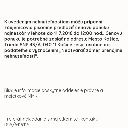
K uvedeným nehnuteľnostiam môžu prípadní
záujemcovia písomne predložiť cenovú ponuku
najneskôr v lehote do 11.7.2016 do 12:00 hod.. Cenovú
ponuku je potrebné zaslať na adresu: Mesto Košice,
Trieda SNP 48/A, 040 11 Košice resp. osobne do
podateľne s vyznačením „Neotvárať zámer prenájmu
nehnuteľností“.
Bližšie informácie poskytne oddelenie právne a
majetkové MMK
- referát nakladania s majetkom tel. kontakt:
055/6419115