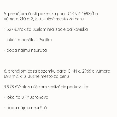
5. prenájom časti pozemku parc. C KN č. 1698/1 o
výmere 210 m2, k. ú. Južné mesto za cenu
1 527 €/rok za účelom realizácie parkoviska
- lokalita parčík J. Psotku
- doba nájmu neurčitá
6. prenájom časti pozemku parc. C KN č. 2966 o výmere
698 m2, k. ú. Južné mesto za cenu
3 978 €/rok za účelom realizácie parkoviska
- lokalita ul. Mudroňova
- doba nájmu neurčitá