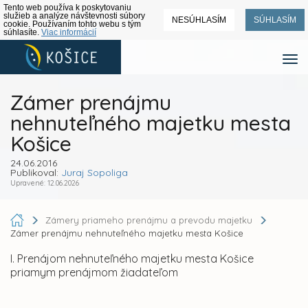
Tento web používa k poskytovaniu
služieb a analýze návštevnosti súbory
NESÚHLASÍM
SÚHLASÍM
cookie. Používaním tohto webu s tým
súhlasíte.
Viac informácií
Zámer prenájmu
nehnuteľného majetku mesta
Košice
24.06.2016
Publikoval:
Juraj Sopoliga
Upravené: 12.06.2026
Zámery priameho prenájmu a prevodu majetku
Zámer prenájmu nehnuteľného majetku mesta Košice
I. Prenájom nehnuteľného majetku mesta Košice
priamym prenájmom žiadateľom