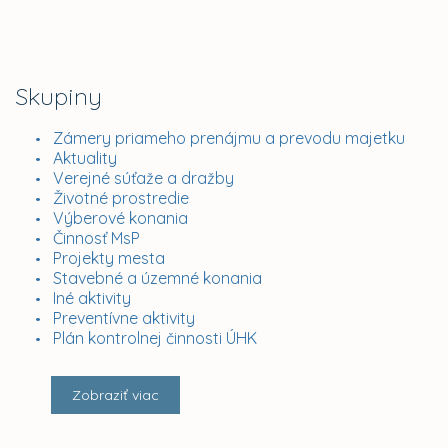
Skupiny
Zámery priameho prenájmu a prevodu majetku
Aktuality
Verejné súťaže a dražby
Životné prostredie
Výberové konania
Činnosť MsP
Projekty mesta
Stavebné a územné konania
Iné aktivity
Preventívne aktivity
Plán kontrolnej činnosti ÚHK
Zobraziť viac