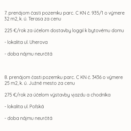
7. prenájom časti pozemku parc. C KN č. 935/1 o výmere
32 m2, k. ú. Terasa za cenu
225 €/rok za účelom dostavby loggií k bytovému domu
- lokalita ul. Uherova
- doba nájmu neurčitá
8. prenájom časti pozemku parc. C KN č. 3436 o výmere
25 m2, k. ú. Južné mesto za cenu
275 €/rok za účelom výstavby vjazdu a chodníka
- lokalita ul. Poľská
- doba nájmu neurčitá