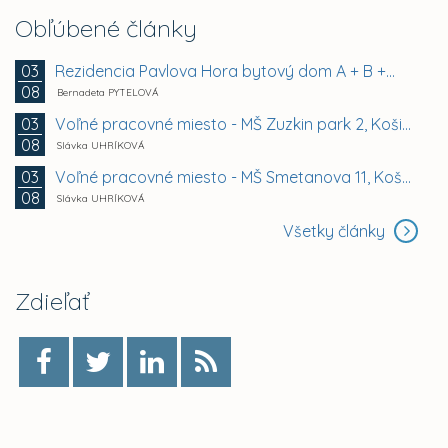
Obľúbené články
Rezidencia Pavlova Hora bytový dom A + B +...
03
08
Bernadeta PYTELOVÁ
Voľné pracovné miesto - MŠ Zuzkin park 2, Košice -...
03
08
Slávka UHRÍKOVÁ
Voľné pracovné miesto - MŠ Smetanova 11, Košice -...
03
08
Slávka UHRÍKOVÁ
Všetky články
Zdieľať