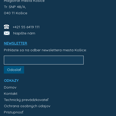
Magistrát mesta Košice
Tr. SNP 48/A,
040 11 Košice
+421 55 6419 111
Napíšte nám
NEWSLETTER
Prihláste sa na odber newslettera mesta Košice:
Odoslať
ODKAZY
Domov
Kontakt
Technický prevádzkovateľ
Ochrana osobných údajov
Prístupnosť