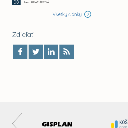
08
Iveta KRAMÁROVÁ
Všetky články
Zdieľať