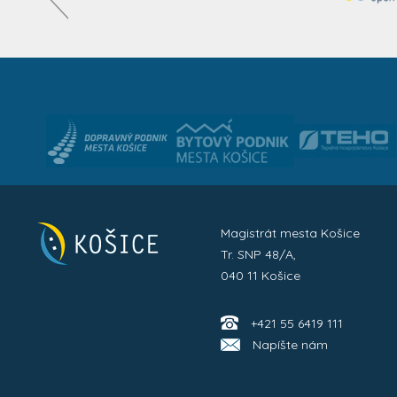
Magistrát mesta Košice
Tr. SNP 48/A,
040 11 Košice
+421 55 6419 111
Napíšte nám