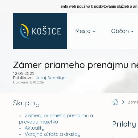
Tento web používa k poskytovaniu služieb a an
Mesto
Občan
Zámer priameho prenájmu ne
12.05.2022
Publikoval:
Juraj Sopoliga
Upravené: 12.06.2026
Skupiny
Záme
Zámery priameho prenájmu a
prevodu majetku
Prílohy
Aktuality
Verejné súťaže a dražby