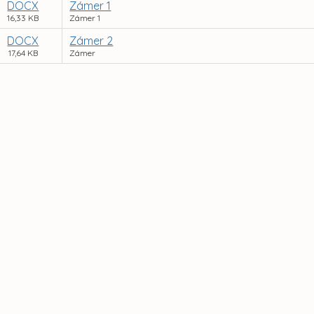
DOCX
Zámer 1
16,33 KB
Zámer 1
DOCX
Zámer 2
17,64 KB
Zámer