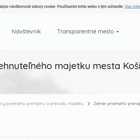
alýze návštevnosti súbory cookie. Používaním tohto webu s tým súhlasíte.
Viac info
Návštevník
Transparentné mesto
hnuteľného majetku mesta Koš
ry priameho prenájmu a prevodu majetku
Zámer priameho prená