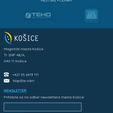
MESTSKÉ PODNIKY
Magistrát mesta Košice
Tr. SNP 48/A,
040 11 Košice
+421 55 6419 111
Napíšte nám
NEWSLETTER
Prihláste sa na odber newslettera mesta Košice: