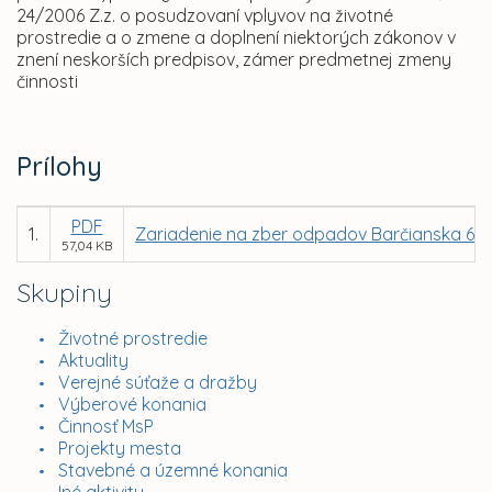
24/2006 Z.z. o posudzovaní vplyvov na životné
prostredie a o zmene a doplnení niektorých zákonov v
znení neskorších predpisov, zámer predmetnej zmeny
činnosti
Prílohy
PDF
1.
Zariadenie na zber odpadov Barčianska 64, 
57,04 KB
Skupiny
Životné prostredie
Aktuality
Verejné súťaže a dražby
Výberové konania
Činnosť MsP
Projekty mesta
Stavebné a územné konania