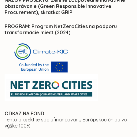
NÁZOV PROJEKTU: Zelené zodpovedné inovatívne
obstarávanie (Green Responsible Innovative
Procurement), skratka: GRIP
PROGRAM: Program NetZeroCities na podporu
transformácie miest (2024)
ODKAZ NA FOND
Tento projekt je spolufinancovaný Európskou úniou vo
výške 100%