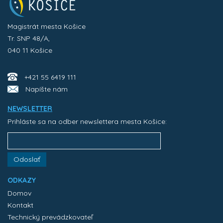
Magistrát mesta Košice
Tr. SNP 48/A,
040 11 Košice
+421 55 6419 111
Napíšte nám
NEWSLETTER
Prihláste sa na odber newslettera mesta Košice:
Odoslať
ODKAZY
Domov
Kontakt
Technický prevádzkovateľ