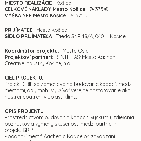
MIESTO REALIZÁCIE
Košice
CELKOVÉ NÁKLADY Mesto Košice
74 375 €
VÝŠKA NFP Mesto Košice
74 375 €
PRIJÍMATEĽ
Mesto Košice
SÍDLO PRIJÍMATEĽA
Trieda SNP 48/A, 040 11 Košice
Koordinátor projektu:
Mesto Oslo
Projektoví partneri:
SINTEF AS; Mesto Aachen,
Creative Industry Košice, n.o.
CIEĽ PROJEKTU:
Projekt GRIP sa zameriava na budovanie kapacít medzi
mestami, aby mohli využívať verejné obstarávanie ako
nástroj opatrení v oblasti klímy.
OPIS PROJEKTU
Prostredníctvom budovania kapacít, výskumu, zdieľania
poznatkov a výmeny skúseností medzi partnermi
projekt GRIP
- podporí mestá Aachen a Košice pri zavádzaní