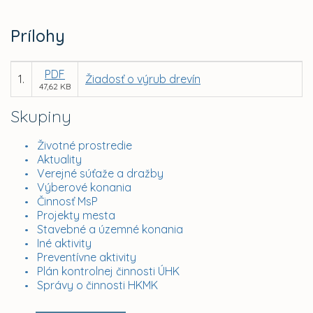
Prílohy
PDF
1.
Žiadosť o výrub drevín
47,62 KB
Skupiny
Životné prostredie
Aktuality
Verejné súťaže a dražby
Výberové konania
Činnosť MsP
Projekty mesta
Stavebné a územné konania
Iné aktivity
Preventívne aktivity
Plán kontrolnej činnosti ÚHK
Správy o činnosti HKMK