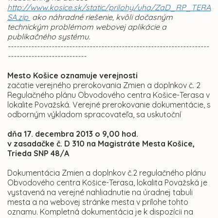
http://www.kosice.sk/static/prilohy/uha/ZaD_RP_TERA
SA.zip
ako náhradné riešenie, kvôli dočasným
technickým problémom webovej aplikácie a
publikačného systému.
---------------------------------------------------------------------
---------------------------
Mesto Košice
oznamuje verejnosti
začatie verejného prerokovania Zmien a doplnkov č. 2
Regulačného plánu Obvodového centra Košice-Terasa v
lokalite Považská. Verejné prerokovanie dokumentácie, s
odborným výkladom spracovateľa, sa uskutoční
dňa 17. decembra 2013 o 9,00 hod.
v zasadačke č. D 310 na Magistráte Mesta Košice,
Trieda SNP 48/A
Dokumentácia Zmien a doplnkov č.2 regulačného plánu
Obvodového centra Košice-Terasa, lokalita Považská je
vystavená na verejné nahliadnutie na úradnej tabuli
mesta a na webovej stránke mesta v prílohe tohto
oznamu. Kompletná dokumentácia je k dispozícii na