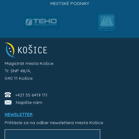
MESTSKÉ PODNIKY
Magistrát mesta Košice
Tr. SNP 48/A,
040 11 Košice
+421 55 6419 111
Napíšte nám
NEWSLETTER
Prihláste sa na odber newslettera mesta Košice: